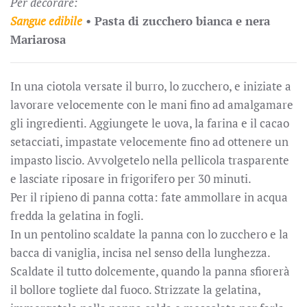
Per decorare:
Sangue edibile
•
Pasta di zucchero bianca e nera
Mariarosa
In una ciotola versate il burro, lo zucchero, e iniziate a
lavorare velocemente con le mani fino ad amalgamare
gli ingredienti. Aggiungete le uova, la farina e il cacao
setacciati, impastate velocemente fino ad ottenere un
impasto liscio. Avvolgetelo nella pellicola trasparente
e lasciate riposare in frigorifero per 30 minuti.
Per il ripieno di panna cotta: fate ammollare in acqua
fredda la gelatina in fogli.
In un pentolino scaldate la panna con lo zucchero e la
bacca di vaniglia, incisa nel senso della lunghezza.
Scaldate il tutto dolcemente, quando la panna sfiorerà
il bollore togliete dal fuoco. Strizzate la gelatina,