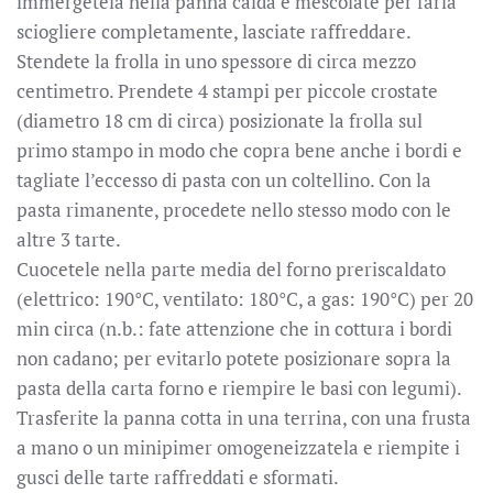
immergetela nella panna calda e mescolate per farla
sciogliere completamente, lasciate raffreddare.
Stendete la frolla in uno spessore di circa mezzo
centimetro. Prendete 4 stampi per piccole crostate
(diametro 18 cm di circa) posizionate la frolla sul
primo stampo in modo che copra bene anche i bordi e
tagliate l’eccesso di pasta con un coltellino. Con la
pasta rimanente, procedete nello stesso modo con le
altre 3 tarte.
Cuocetele nella parte media del forno preriscaldato
(elettrico: 190°C, ventilato: 180°C, a gas: 190°C) per 20
min circa (n.b.: fate attenzione che in cottura i bordi
non cadano; per evitarlo potete posizionare sopra la
pasta della carta forno e riempire le basi con legumi).
Trasferite la panna cotta in una terrina, con una frusta
a mano o un minipimer omogeneizzatela e riempite i
gusci delle tarte raffreddati e sformati.