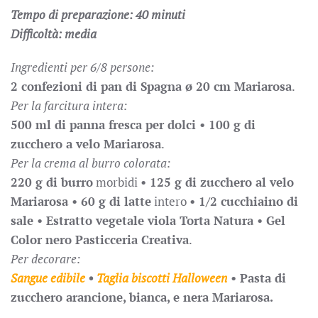
Tempo di preparazione: 40 minuti
Difficoltà: media
Ingredienti per 6/8 persone:
2 confezioni di pan di Spagna ø 20 cm Mariarosa
.
Per la farcitura intera:
500 ml di panna fresca per dolci •
100 g di
zucchero a velo Mariarosa
.
Per la crema al burro colorata:
220 g di burro
morbidi
• 125 g di zucchero al velo
Mariarosa •
60 g di latte
intero
•
1/2 cucchiaino di
sale •
Estratto vegetale viola Torta Natura • Gel
Color nero Pasticceria Creativa
.
Per decorare:
Sangue edibile
•
Taglia biscotti Halloween
•
Pasta di
zucchero arancione, bianca, e nera Mariarosa.