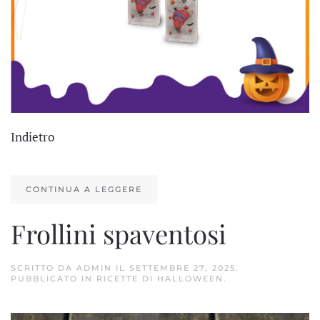
Indietro
CONTINUA A LEGGERE
Frollini spaventosi
SCRITTO DA
ADMIN
IL
SETTEMBRE 27, 2025
.
PUBBLICATO IN
RICETTE DI HALLOWEEN
.