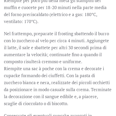
Riempite per poco più della metà gli stampini dei
muffin e cuocete per 18-20 minuti nella parte media
del forno preriscaldato (elettrico e a gas: 180°C,
ventilato: 170°C).
Nel frattempo, preparate il frosting sbattendo il burro
con lo zucchero al velo per circa 4 minuti. Aggiungete
il latte, il sale e sbattete per altri 30 secondi prima di
aumentare la velocità; continuate fino a quando il
composto risulterà cremoso e uniforme.
Riempite una sac à poche con la crema e decorate i
cupacke formando dei ciuffetti. Con la pasta di
zucchero bianca e nera, realizzate dei piccoli occhietti
da posizionare in modo casuale sulla crema. Terminate
la decorazione con il sangue edibile e, a piacere,
scaglie di cioccolato o di biscotto.
Conservate gli eventuali cupcake avanzati in