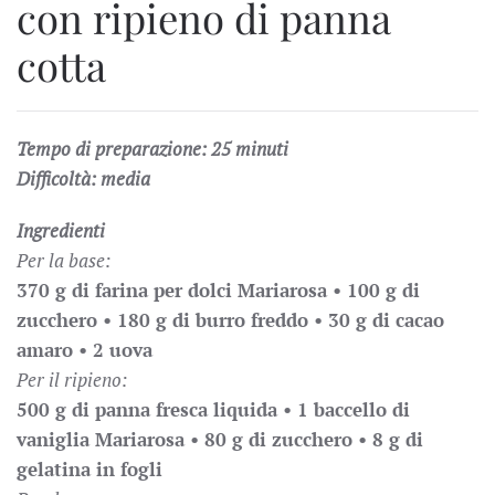
con ripieno di panna
cotta
Tempo di preparazione: 25 minuti
Difficoltà: media
Ingredienti
Per la base:
370 g di farina per dolci Mariarosa •
100 g di
zucchero •
180 g di burro freddo •
30 g di cacao
amaro •
2 uova
Per il ripieno:
500 g di panna fresca liquida •
1 baccello di
vaniglia Mariarosa •
80 g di zucchero •
8 g di
gelatina in fogli