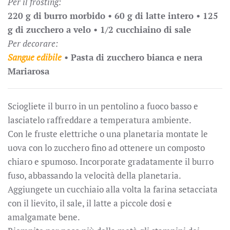
Per il frosting:
220 g di burro morbido • 60 g di latte intero •
125
g di zucchero a velo • 1/2 cucchiaino di sale
Per decorare:
Sangue edibile
•
Pasta di zucchero bianca e nera
Mariarosa
Sciogliete il burro in un pentolino a fuoco basso e
lasciatelo raffreddare a temperatura ambiente.
Con le fruste elettriche o una planetaria montate le
uova con lo zucchero fino ad ottenere un composto
chiaro e spumoso. Incorporate gradatamente il burro
fuso, abbassando la velocità della planetaria.
Aggiungete un cucchiaio alla volta la farina setacciata
con il lievito, il sale, il latte a piccole dosi e
amalgamate bene.