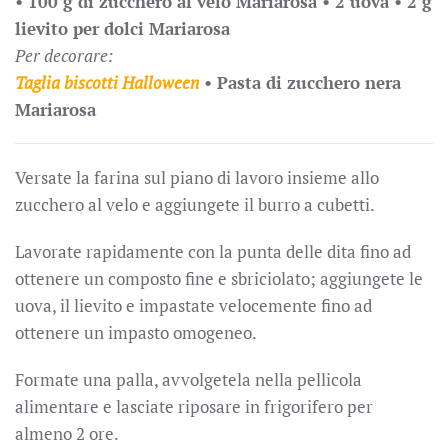
•
100 g di zucchero al velo Mariarosa •
2 uova •
2 g
lievito per dolci Mariarosa
Per decorare:
Taglia biscotti Halloween
•
Pasta di zucchero nera
Mariarosa
Versate la farina sul piano di lavoro insieme allo
zucchero al velo e aggiungete il burro a cubetti.
Lavorate rapidamente con la punta delle dita fino ad
ottenere un composto fine e sbriciolato; aggiungete le
uova, il lievito e impastate velocemente fino ad
ottenere un impasto omogeneo.
Formate una palla, avvolgetela nella pellicola
alimentare e lasciate riposare in frigorifero per
almeno 2 ore.