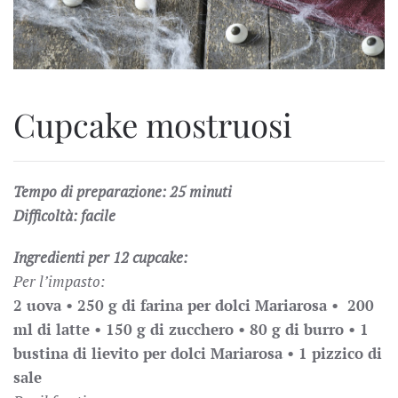
Cupcake mostruosi
Tempo di preparazione: 25 minuti
Difficoltà: facile
Ingredienti per 12 cupcake:
Per l’impasto:
2 uova •
250 g di farina per dolci Mariarosa •
200
ml di latte •
150 g di zucchero •
80 g di burro •
1
bustina di lievito per dolci Mariarosa •
1 pizzico di
sale