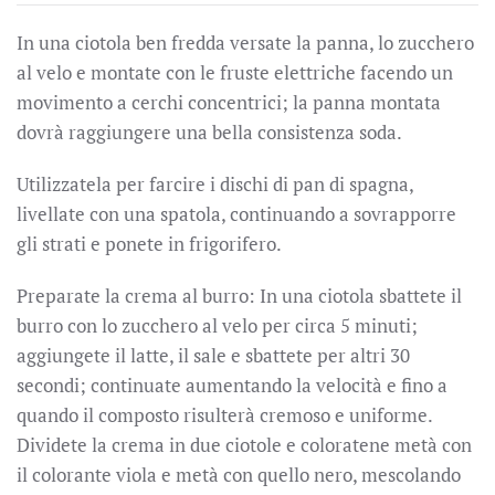
In una ciotola ben fredda versate la panna, lo zucchero
al velo e montate con le fruste elettriche facendo un
movimento a cerchi concentrici; la panna montata
dovrà raggiungere una bella consistenza soda.
Utilizzatela per farcire i dischi di pan di spagna,
livellate con una spatola, continuando a sovrapporre
gli strati e ponete in frigorifero.
Preparate la crema al burro: In una ciotola sbattete il
burro con lo zucchero al velo per circa 5 minuti;
aggiungete il latte, il sale e sbattete per altri 30
secondi; continuate aumentando la velocità e fino a
quando il composto risulterà cremoso e uniforme.
Dividete la crema in due ciotole e coloratene metà con
il colorante viola e metà con quello nero, mescolando