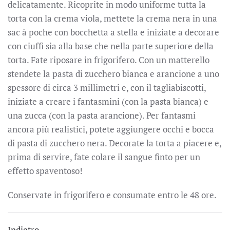
delicatamente. Ricoprite in modo uniforme tutta la
torta con la crema viola, mettete la crema nera in una
sac à poche con bocchetta a stella e iniziate a decorare
con ciuffi sia alla base che nella parte superiore della
torta. Fate riposare in frigorifero. Con un matterello
stendete la pasta di zucchero bianca e arancione a uno
spessore di circa 3 millimetri e, con il tagliabiscotti,
iniziate a creare i fantasmini (con la pasta bianca) e
una zucca (con la pasta arancione). Per fantasmi
ancora più realistici, potete aggiungere occhi e bocca
di pasta di zucchero nera. Decorate la torta a piacere e,
prima di servire, fate colare il sangue finto per un
effetto spaventoso!
Conservate in frigorifero e consumate entro le 48 ore.
Indietro