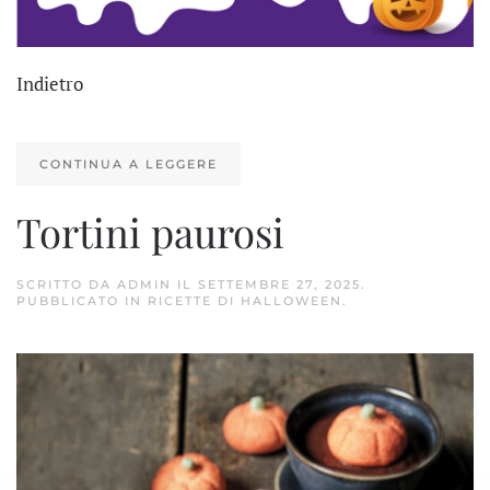
Indietro
CONTINUA A LEGGERE
Tortini paurosi
SCRITTO DA
ADMIN
IL
SETTEMBRE 27, 2025
.
PUBBLICATO IN
RICETTE DI HALLOWEEN
.