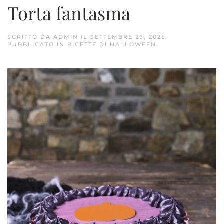
Torta fantasma
SCRITTO DA
ADMIN
IL
SETTEMBRE 26, 2025
.
PUBBLICATO IN
RICETTE DI HALLOWEEN
.