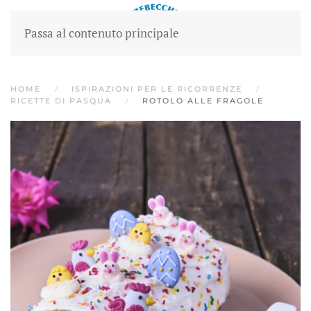
Passa al contenuto principale
HOME
ISPIRAZIONI PER LE RICORRENZE
RICETTE DI PASQUA
ROTOLO ALLE FRAGOLE