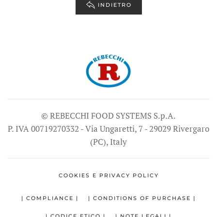
INDIETRO
© REBECCHI FOOD SYSTEMS S.p.A.
P. IVA 00719270332 - Via Ungaretti, 7 - 29029 Rivergaro
(PC), Italy
COOKIES E PRIVACY POLICY
| COMPLIANCE |
| CONDITIONS OF PURCHASE |
| CODICE ETICO |
| NOTE LEGALI |