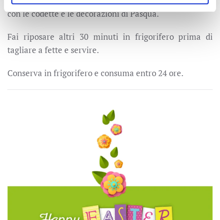
superficie la restante crema al mascarpone e termina
con le codette e le decorazioni di Pasqua.
Fai riposare altri 30 minuti in frigorifero prima di
tagliare a fette e servire.
Conserva in frigorifero e consuma entro 24 ore.