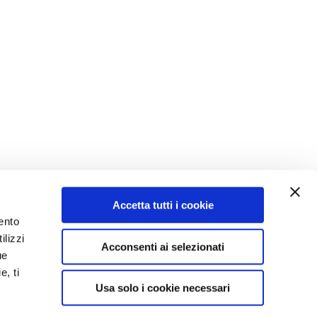
Accetta tutti i cookie
ento
ilizzi
Acconsenti ai selezionati
ue
e, ti
taly
Usa solo i cookie necessari