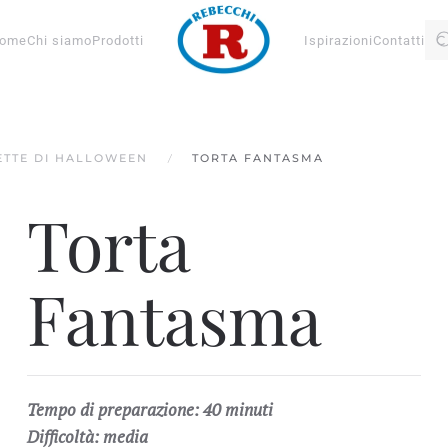
ome
Chi siamo
Prodotti
Ispirazioni
Contatti
ETTE DI HALLOWEEN
TORTA FANTASMA
Torta
Fantasma
Tempo di preparazione: 40 minuti
Difficoltà: media