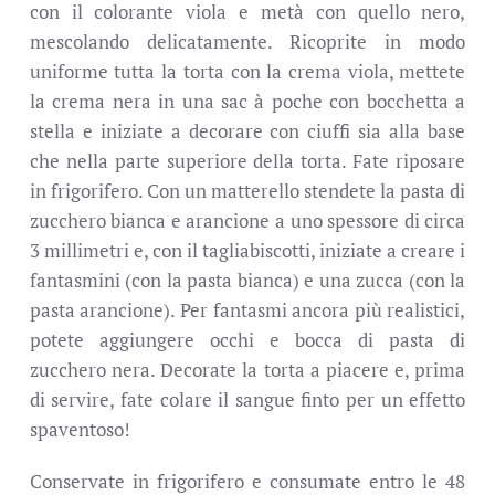
con il colorante viola e metà con quello nero,
mescolando delicatamente. Ricoprite in modo
uniforme tutta la torta con la crema viola, mettete
la crema nera in una sac à poche con bocchetta a
stella e iniziate a decorare con ciuffi sia alla base
che nella parte superiore della torta. Fate riposare
in frigorifero. Con un matterello
stendete la pasta di
zucchero bianca e arancione a uno spessore di circa
3 millimetri e, con il tagliabiscotti, iniziate a creare i
fantasmini (con la pasta bianca) e una zucca (con la
pasta arancione). Per fantasmi ancora più realistici,
potete aggiungere occhi e bocca di pasta di
zucchero nera. Decorate la torta a piacere e, prima
di servire, fate colare il sangue finto per un effetto
spaventoso!
Conservate in frigorifero e consumate entro le 48