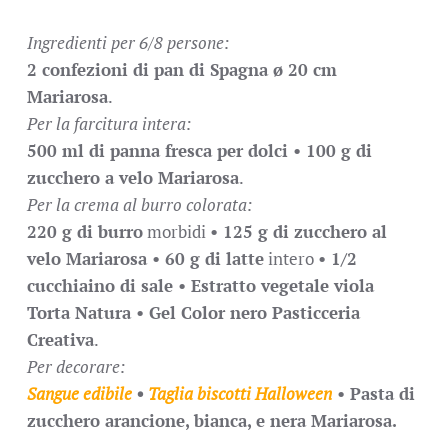
Ingredienti per 6/8 persone:
2 confezioni di pan di Spagna ø 20 cm
Mariarosa
.
Per la farcitura intera:
500 ml di panna fresca per dolci •
100 g di
zucchero a velo Mariarosa
.
Per la crema al burro colorata:
220 g di burro
morbidi
• 125 g di zucchero al
velo Mariarosa •
60 g di latte
intero
•
1/2
cucchiaino di sale •
Estratto vegetale viola
Torta Natura • Gel Color nero Pasticceria
Creativa
.
Per decorare:
Sangue edibile
•
Taglia biscotti Halloween
•
Pasta di
zucchero arancione, bianca, e nera Mariarosa.