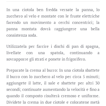
In una ciotola ben fredda versate la panna, lo
zucchero al velo e montate con le fruste elettriche
facendo un movimento a cerchi concentrici; la
panna montata dovrà raggiungere una bella
consistenza soda.
Utilizzatela per farcire i dischi di pan di spagna,
livellate con una spatola, continuando a
sovrapporre gli strati e ponete in frigorifero.
Preparate la crema al burro: In una ciotola sbattete
il burro con lo zucchero al velo per circa 5 minuti;
aggiungete il latte, il sale e sbattete per altri 30
secondi; continuate aumentando la velocità e fino a
quando il composto risulterà cremoso e uniforme.
Dividete la crema in due ciotole e coloratene metà