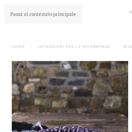
H
Passa al contenuto principale
HOME
ISPIRAZIONI PER LE RICORRENZE
RIC