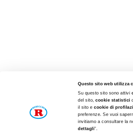
Questo sito web utilizza 
Su questo sito sono attivi
del sito,
cookie statistici
d
il sito e
cookie di profilaz
preferenze. Se vuoi saperne
P. 
invitiamo a consultare la n
dettagli
".