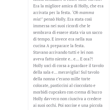
Era la migliore amica di Holly, che era
arrivata per la festa.
‘Oh mamma
mia!’
pensò Holly. Era stata così
immersa nei suoi ricordi che le
sembrava di essere stata via un sacco
di tempo. E invece era nella sua
cucina A preparare la festa.
Stavano arrivando tutti e lei non
aveva fatto niente e.. e… E ora?!
Holly uscì di corsa a guardare il tavolo
della sala e… meraviglia! Sul tavolo
della nonna c’erano mille torte
colorate, pasticcini al cioccolato e
morbidi cupcakes con crema di burro
Holly davvero non riusciva a credere
ai suoi occhi. Poi sorrise e una piccola