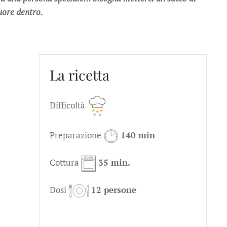
uore dentro.
La ricetta
Difficoltà
Preparazione
140 min
Cottura
35 min.
Dosi
12 persone