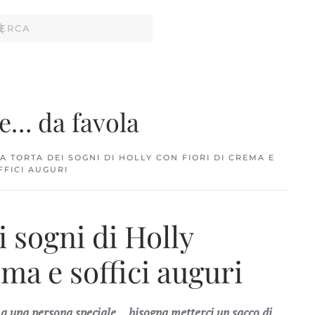
e… da favola
A TORTA DEI SOGNI DI HOLLY CON FIORI DI CREMA E
FFICI AUGURI
i sogni di Holly
ema e soffici auguri
 a una persona speciale… bisogna metterci un sacco di