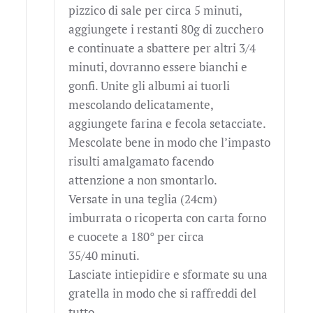
pizzico di sale per circa 5 minuti,
aggiungete i restanti 80g di zucchero
e continuate a sbattere per altri 3/4
minuti, dovranno essere bianchi e
gonfi. Unite gli albumi ai tuorli
mescolando delicatamente,
aggiungete farina e fecola setacciate.
Mescolate bene in modo che l’impasto
risulti amalgamato facendo
attenzione a non smontarlo.
Versate in una teglia (24cm)
imburrata o ricoperta con carta forno
e cuocete a 180° per circa
35/40 minuti.
Lasciate intiepidire e sformate su una
gratella in modo che si raffreddi del
tutto.