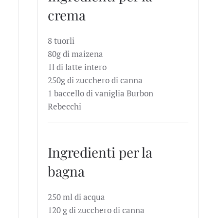
crema
8 tuorli
80g di maizena
1l di latte intero
250g di zucchero di canna
1 baccello di vaniglia Burbon
Rebecchi
Ingredienti per la
bagna
250 ml di acqua
120 g di zucchero di canna