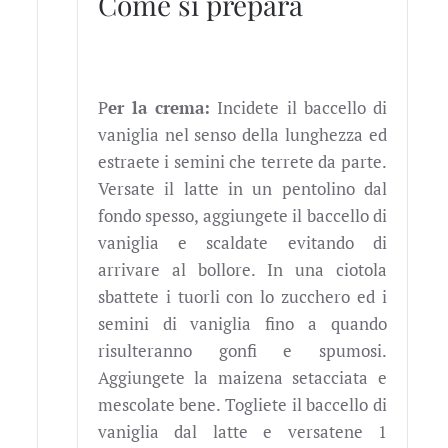
Come si prepara
P
er la crema:
Incidete il baccello di
vaniglia nel senso della lunghezza ed
estraete i semini che terrete da parte.
Versate il latte in un pentolino dal
fondo spesso, aggiungete il baccello di
vaniglia e scaldate evitando di
arrivare al bollore. In una ciotola
sbattete i tuorli con lo zucchero ed i
semini di vaniglia fino a quando
risulteranno gonfi e spumosi.
Aggiungete la maizena setacciata e
mescolate bene. Togliete il baccello di
vaniglia dal latte e versatene 1