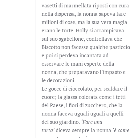
vasetti di marmellata riposti con cura
nella dispensa, la nonna sapeva fare
milioni di cose, ma la sua vera magia
erano le torte. Holly si arrampicava
sul suo sgabellone, controllava che
Biscotto non facesse qualche pasticcio
e poi si perdeva incantata ad
osservare le mani esperte della
nonna, che preparavano l’impasto e
le decorazioni.
Le gocce di cioccolato, per scaldare il
cuore; la glassa colorata come i tetti
del Paese, i fiori di zucchero, che la
nonna faceva uguali uguali a quelli
del suo giardino.
‘Fare una
torta’
diceva sempre la nonna
‘è come