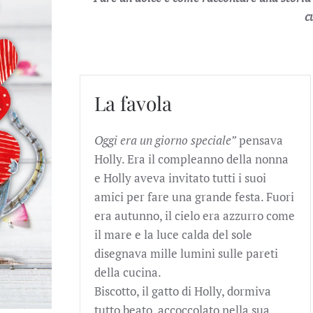
c
La favola
Oggi era un giorno speciale”
pensava
Holly. Era il compleanno della nonna
e Holly aveva invitato tutti i suoi
amici per fare una grande festa. Fuori
era autunno, il cielo era azzurro come
il mare e la luce calda del sole
disegnava mille lumini sulle pareti
della cucina.
Biscotto, il gatto di Holly, dormiva
tutto beato, accoccolato nella sua