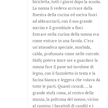
bicicletta, tutti i giorni dopo la scuola.
La nonna li vedeva arrivare dalla
finestra della cucina ed usciva fuori
ad abbracciarli, con il suo grande
sorriso e il grembiule a fiori.
Entrare nella cucina della nonna era
come entrare in una favola. C’era
un’atmosfera speciale, morbida,
calda, profumata come nelle coccole.
Holly poteva stare ore a guardare la
nonna fare il pane sul tavolone di
legno, con il fazzoletto in testa e la
farina bianca e leggera che volava da
tutte le parti. Quanti ricordi…. la
grande stufa rossa, al centro della
stanza, la poltrona del nonno, vicino
al camino. i barattoli di canditi e i