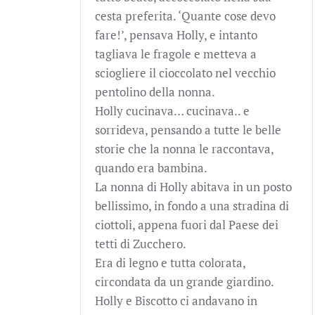
cesta preferita. ‘Quante cose devo
fare!’, pensava Holly, e intanto
tagliava le fragole e metteva a
sciogliere il cioccolato nel vecchio
pentolino della nonna.
Holly cucinava… cucinava.. e
sorrideva, pensando a tutte le belle
storie che la nonna le raccontava,
quando era bambina.
La nonna di Holly abitava in un posto
bellissimo, in fondo a una stradina di
ciottoli, appena fuori dal Paese dei
tetti di Zucchero.
Era di legno e tutta colorata,
circondata da un grande giardino.
Holly e Biscotto ci andavano in