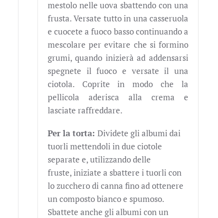
mestolo nelle uova sbattendo con una
frusta. Versate tutto in una casseruola
e cuocete a fuoco basso continuando a
mescolare per evitare che si formino
grumi, quando inizierà ad addensarsi
spegnete il fuoco e versate il una
ciotola. Coprite in modo che la
pellicola aderisca alla crema e
lasciate raffreddare.
Per la torta:
Dividete gli albumi dai
tuorli mettendoli in due ciotole
separate e, utilizzando delle
fruste, iniziate a sbattere i tuorli con
lo zucchero di canna fino ad ottenere
un composto bianco e spumoso.
Sbattete anche gli albumi con un