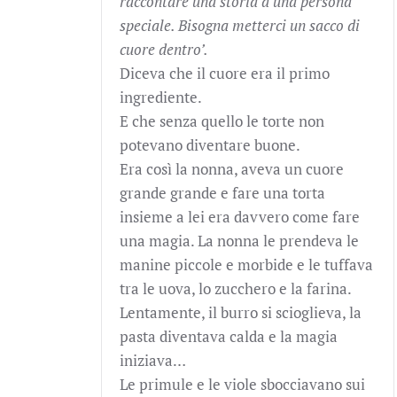
raccontare una storia a una persona
speciale. Bisogna metterci un sacco di
cuore dentro’.
Diceva che il cuore era il primo
ingrediente.
E che senza quello le torte non
potevano diventare buone.
Era così la nonna, aveva un cuore
grande grande e fare una torta
insieme a lei era davvero come fare
una magia. La nonna le prendeva le
manine piccole e morbide e le tuffava
tra le uova, lo zucchero e la farina.
Lentamente, il burro si scioglieva, la
pasta diventava calda e la magia
iniziava…
Le primule e le viole sbocciavano sui