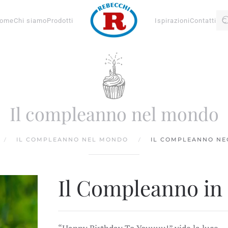
ome
Chi siamo
Prodotti
Ispirazioni
Contatti
Il compleanno nel mondo
IL COMPLEANNO NEL MONDO
IL COMPLEANNO NE
Il Compleanno in 