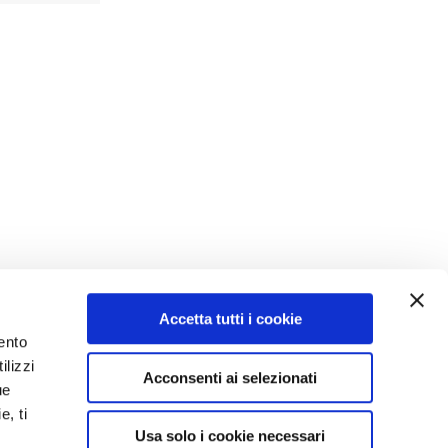
Accetta tutti i cookie
ento
ilizzi
Acconsenti ai selezionati
ue
e, ti
taly
Usa solo i cookie necessari