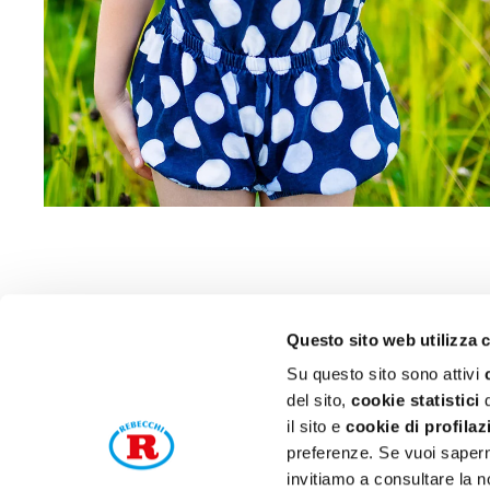
Questo sito web utilizza 
Su questo sito sono attivi
del sito,
cookie statistici
d
il sito e
cookie di profilaz
preferenze. Se vuoi saperne
P. 
invitiamo a consultare la n