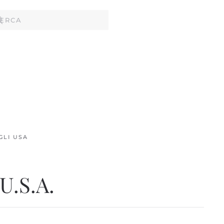
GLI USA
U.S.A.