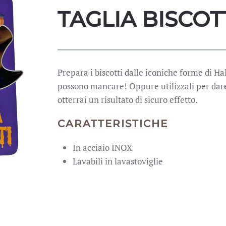
TAGLIA BISCOT
Prepara i biscotti dalle iconiche forme di H
possono mancare! Oppure utilizzali per dare
otterrai un risultato di sicuro effetto.
CARATTERISTICHE
In acciaio INOX
Lavabili in lavastoviglie