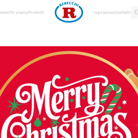
ome
Chi siamo
Prodotti
Ispirazioni
Contatti