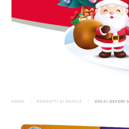
HOME
PRODOTTI DI NATALE
DOLCI DECORI 